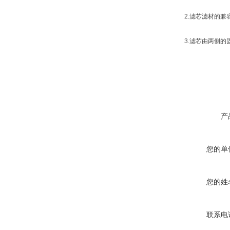
2.滤芯滤材的兼容
3.滤芯由两侧的固体
产
您的单
您的姓
联系电