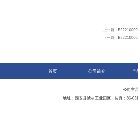
上一篇：
B222100
下一篇：
B222100
首页
公司简介
产
公司主营
地址：固安县滤材工业园区 传真：86-0316