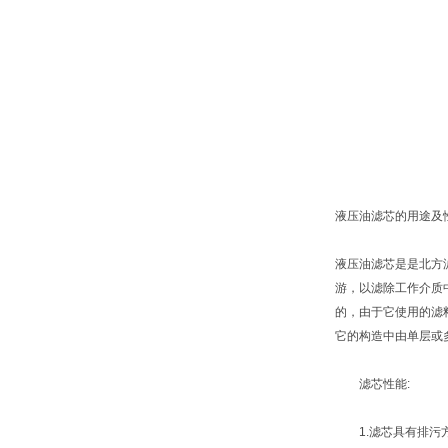
液压油滤芯的用途及
液压油滤芯是是北方
游，以滤除工作介质
的，由于它使用的滤
它的构造中由单层或
滤芯性能:
1.滤芯具有排污方