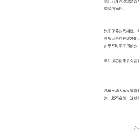
我们剖开汽油滤清器
稠状的物质。
汽车保养的周期性非
多项目是存在缓冲期
如果平时车子用的少
燃油滤芯使用多久需
汽车三滤大家应该都
为一般不会脏，这就
产