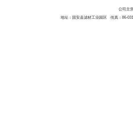
公司主营
地址：固安县滤材工业园区 传真：86-0316