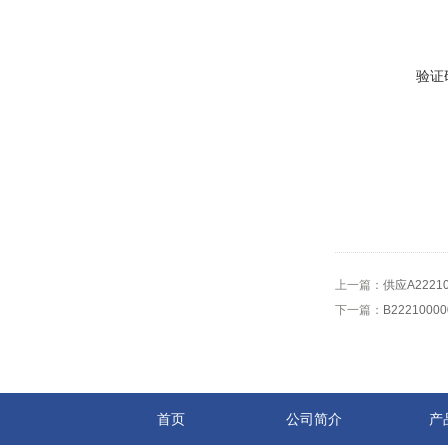
验证
上一篇：
供应A222
下一篇：
B222100
首页
公司简介
产