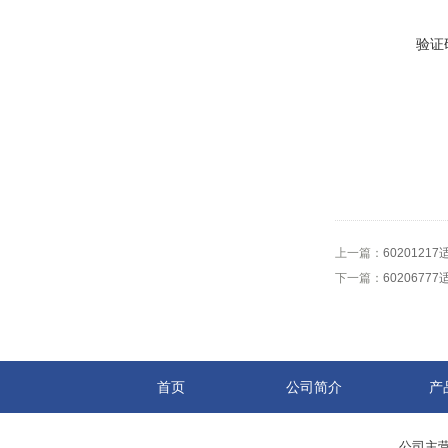
验证
上一篇：
602012
下一篇：
602067
首页
公司简介
产
公司主营