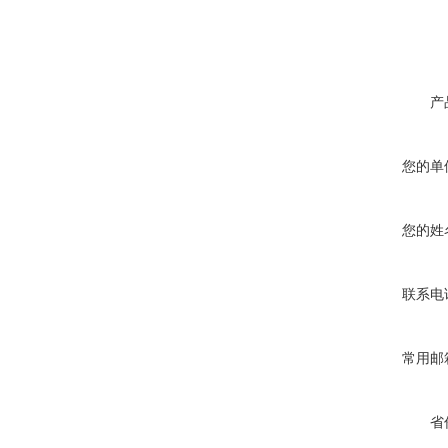
产
您的单
您的姓
联系电
常用邮
省