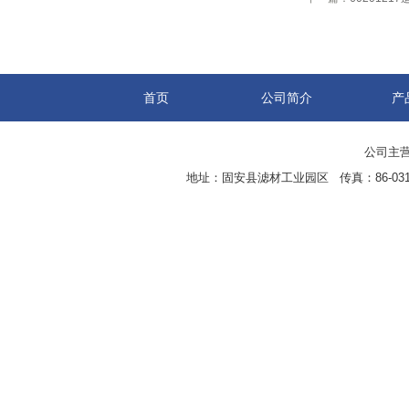
首页
公司简介
产
公司主营
地址：固安县滤材工业园区 传真：86-0316