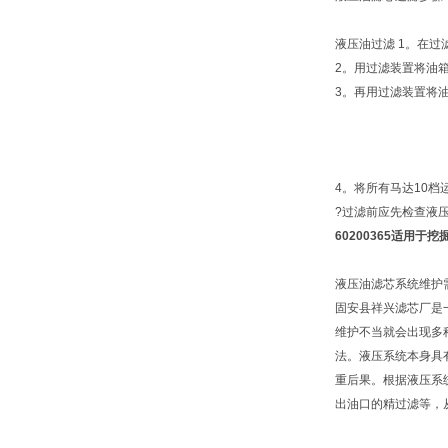
液压油过滤 1。在
2。用过滤装置将油
3。再用过滤装置将
4。将所有马达10档
?过滤前应先检查液
60200365适用于
液压油滤芯系统维护
固安县祥兴滤芯厂是
维护不当就会出现多
法。液压系统本身具
重后果。根据液压系
出油口的精过滤等，