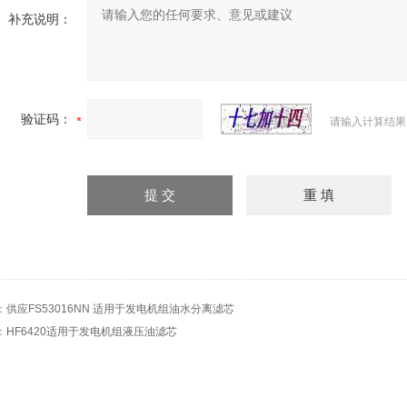
补充说明：
验证码：
请输入计算结果
：
供应FS53016NN 适用于发电机组油水分离滤芯
：
HF6420适用于发电机组液压油滤芯