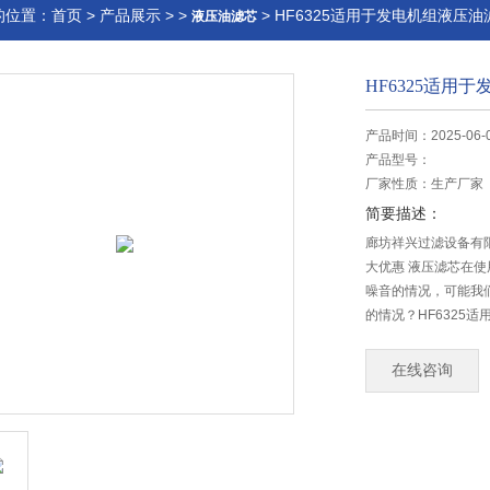
的位置：
首页
>
产品展示
> >
> HF6325适用于发电机组液压
液压油滤芯
HF6325适用
产品时间：2025-06-
产品型号：
厂家性质：
生产厂家
简要描述：
廊坊祥兴过滤设备有限
大优惠 液压滤芯在
噪音的情况，可能我
的情况？HF6325
在线咨询