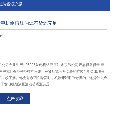
油滤芯货源充足
于发电机组液压油滤芯货源充足
04
公司专业生产HF6325发电机组液压油滤芯 我公司产品保质保量 量
使用中我们有各种各样的问题，在液压滤芯将安装的时候可能会出现有
们比较了解。你会有东西在噪音时，机器开始听到奇怪的。这是什么样
适用于发电机组液压油滤芯货源充足
点击收藏