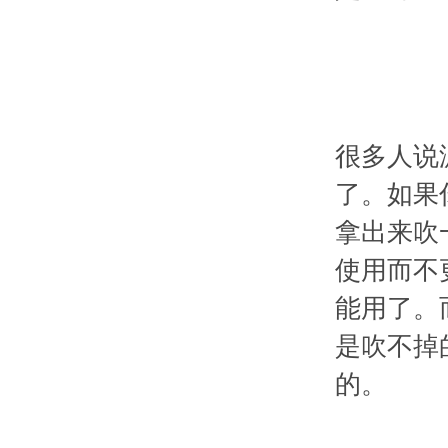
很多人说
了。如果
拿出来吹
使用而不
能用了。
是吹不掉
的。