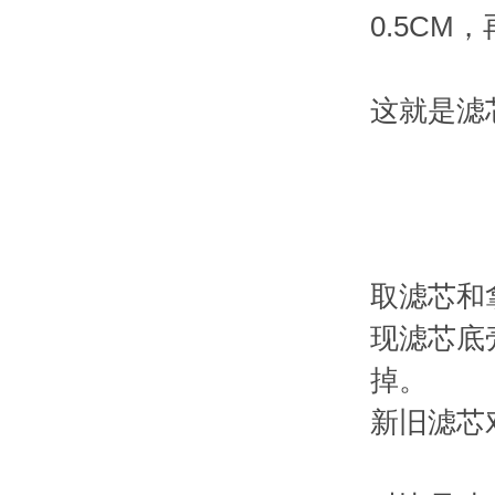
0.5C
这就是滤
取滤芯和
现滤芯底
掉。
新旧滤芯