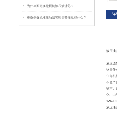
为什么要更换挖掘机液压油滤芯？
详
更换挖掘机液压油滤芯时需要注意些什么？
液压油
液压滤
这是什
任何机
不然严
噪声。
化，由
126-
液压油