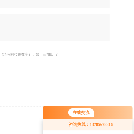
（填写阿拉伯数字），如：三加四=7
在线交流
返回
咨询热线：13785678816