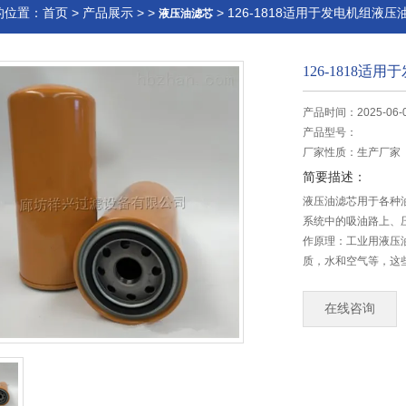
的位置：
首页
>
产品展示
> >
> 126-1818适用于发电机组液
液压油滤芯
126-1818
产品时间：2025-06-
产品型号：
厂家性质：
生产厂家
简要描述：
液压油滤芯用于各种
系统中的吸油路上、
作原理：工业用液压
质，水和空气等，这些
量
在线咨询