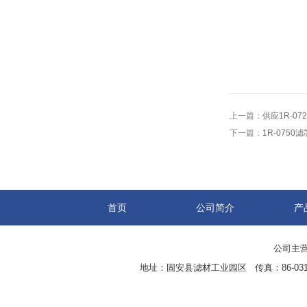
上一篇：
供应1R-0
下一篇：
1R-075
首页
公司简介
产
公司主营
地址：固安县滤材工业园区 传真：86-0316