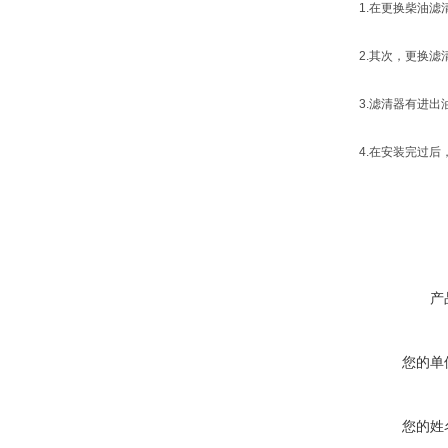
1.在更换柴油滤清
2.其次，更换滤清
3.滤清器有进出油
4.在安装完过后，
产
您的单
您的姓