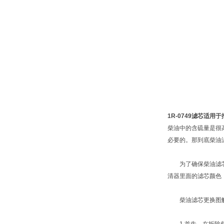
1R-0749滤芯适用
柴油中的含硫量是很
必要的。那到底柴油
为了确保柴油滤芯的
清器里面的滤芯颜色
柴油滤芯更换图解