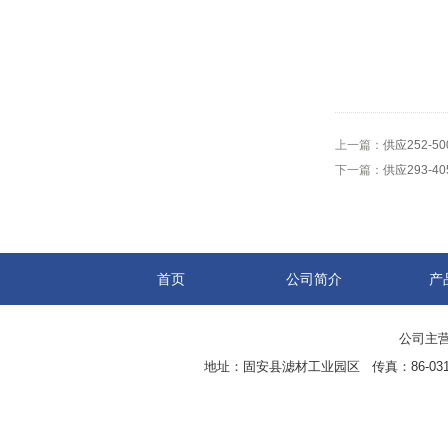
上一篇：
供应252-5
下一篇：
供应293-
首页
公司简介
产
公司主营
地址：固安县滤材工业园区 传真：86-0316