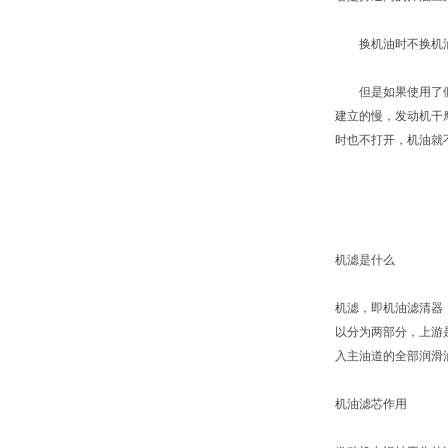
换机油时不换机油
但是如果使用了假的
建立的慢，发动机干
时也不打开，机油就
机滤是什么
机滤，即机油滤清器
以分为两部分，上游
入主油道的全部润滑
机油滤芯作用