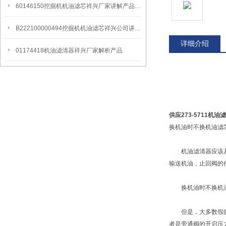
60146150挖掘机机油滤芯祥兴厂家讲解产品更换周期
B222100000494挖掘机机油滤芯祥兴公司讲解产品更换周期
详细介绍
01174418机油滤清器祥兴厂家解析产品
供应273-5711机
换机油时不换机油滤
机油滤清器应该具有
输送机油，止回阀的
换机油时不换机油
但是，大多数假的机
者是旁通阀的开启压