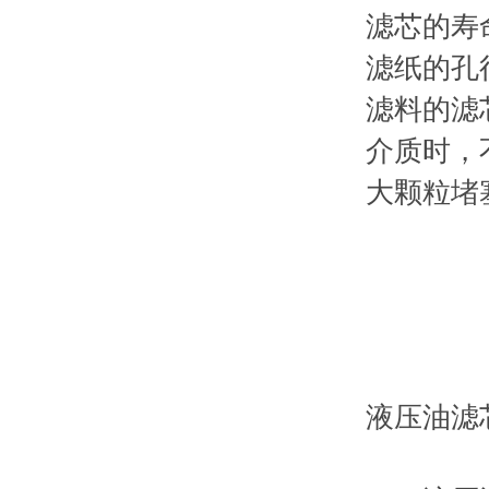
滤芯的寿
滤纸的孔
滤料的滤
介质时，
大颗粒堵
液压油滤