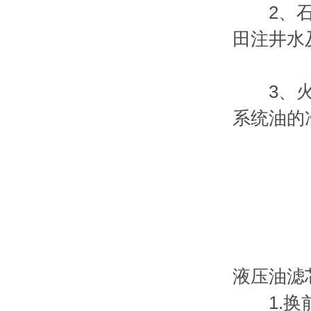
2、石化
田注井水
3、火电
系统油的
液压油滤
1.换前