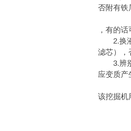
否附有铁
，有的话
2.换液
滤芯），
3.辨别
应变质产
该挖掘机