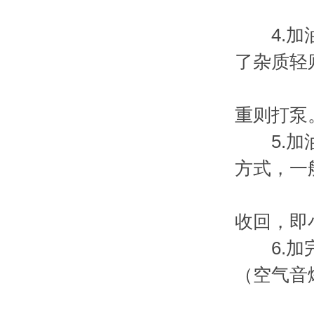
4.加油
了杂质轻
重则打泵
5.加油
方式，一
收回，即
6.加完
（空气音