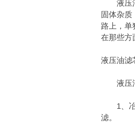
液压油滤
固体杂质
路上，单
在那些方
液压油滤
液压油
1、冶金
滤。