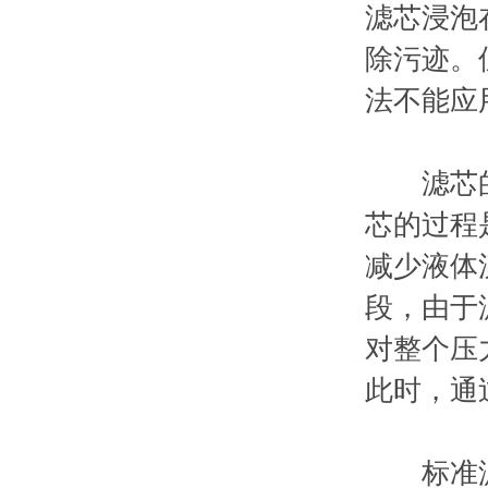
滤芯浸泡
除污迹。
法不能应
滤芯的损
芯的过程
减少液体
段，由于
对整个压
此时，通
标准滤芯