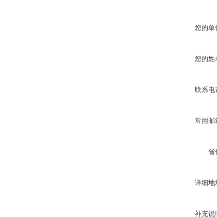
您的单
您的姓
联系电
常用邮
省
详细地
补充说