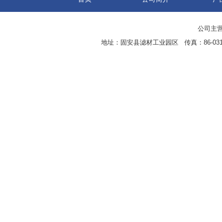
公司主营
地址：固安县滤材工业园区 传真：86-0316