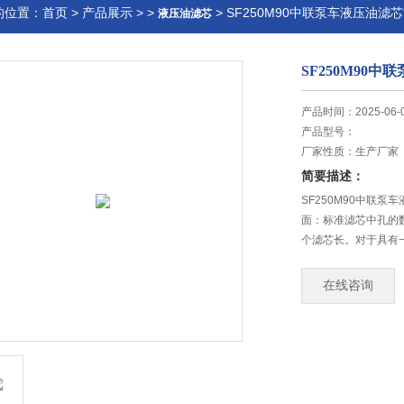
的位置：
首页
>
产品展示
> >
> SF250M90中联泵车液压油滤芯
液压油滤芯
SF250M90中
产品时间：2025-06-
产品型号：
厂家性质：
生产厂家
简要描述：
SF250M90中联
面：标准滤芯中孔的
个滤芯长。对于具有
在线咨询