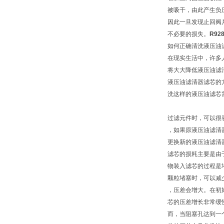
被吸干，由此产生负
因此一旦发现止回阀
不必要的损失。
R92
如何正确清洗液压油
在现实生活中，许多
将大大降低液压油滤
液压油滤清器滤芯的
洗这样的液压油滤芯
过滤元件时，可以很
，如果原液压油滤清
更换新的液压油滤清
滤芯的损耗主要是由
物装入滤芯的过程是
颗粒堵塞时，可以减
，压差会增大。在初
芯的压差增长非常缓
而，当阻塞孔达到一