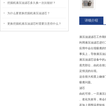
挖掘机液压油滤芯多久换一次比较好？
为什么要更换挖掘机液压油滤芯？
详细介绍
更换挖掘机液压油滤芯时需要注意些什么？
液压油滤滤芯工作期
利用液压油滤芯进行
应用中会出现吸瘪的
事实上，导致液压油
液压油滤芯设备中的
底壳部位，由此在很
足情况的出现。
这在很大程度上确保
吸瘪问题。
滤芯
由此可得，一旦液压
、老化失效等，将会
若加上周围温度较低