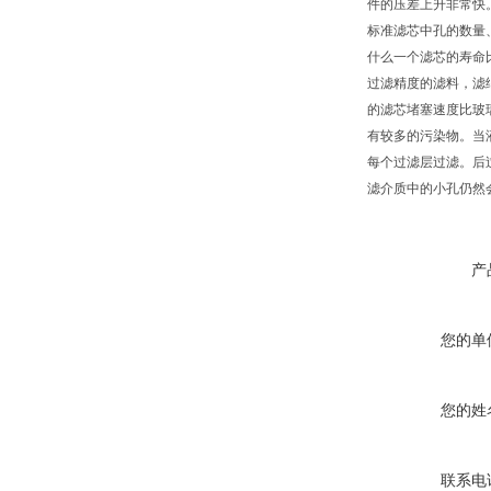
件的压差上升非常快
标准滤芯中孔的数量
什么一个滤芯的寿命
过滤精度的滤料，滤
的滤芯堵塞速度比玻
有较多的污染物。当
每个过滤层过滤。后
滤介质中的小孔仍然
产
您的单
您的姓
联系电