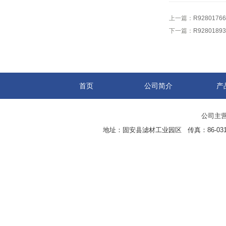
上一篇：
R92801
下一篇：
R92801
首页
公司简介
产
公司主营
地址：固安县滤材工业园区 传真：86-0316