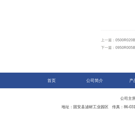
上一篇：
0500R0
下一篇：
0950R0
首页
公司简介
产
公司主营
地址：固安县滤材工业园区 传真：86-0316