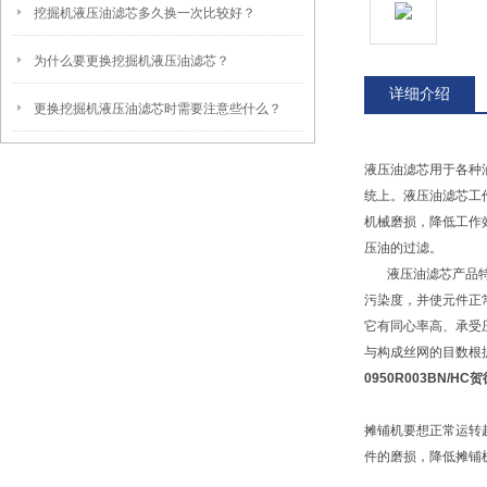
挖掘机液压油滤芯多久换一次比较好？
为什么要更换挖掘机液压油滤芯？
详细介绍
更换挖掘机液压油滤芯时需要注意些什么？
液压油滤芯用于各种
统上。液压油滤芯工
机械磨损，降低工作
压油的过滤。
液压油滤芯产品特点
污染度，并使元件正
它有同心率高、承受
与构成丝网的目数根
0950R003BN/H
摊铺机要想正常运转
件的磨损，降低摊铺