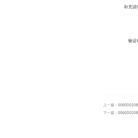
补充说
验证
上一篇：
0060D0
下一篇：
0060D0