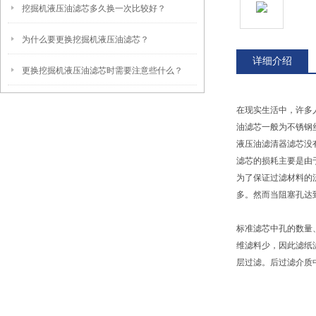
挖掘机液压油滤芯多久换一次比较好？
为什么要更换挖掘机液压油滤芯？
详细介绍
更换挖掘机液压油滤芯时需要注意些什么？
在现实生活中，许多
油滤芯一般为不锈钢
液压油滤清器滤芯没
滤芯的损耗主要是由
为了保证过滤材料的
多。然而当阻塞孔达
标准滤芯中孔的数量
维滤料少，因此滤纸
层过滤。后过滤介质