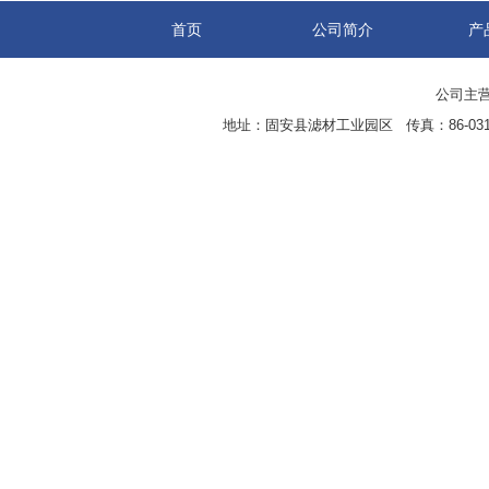
首页
公司简介
产
公司主营
地址：固安县滤材工业园区 传真：86-0316