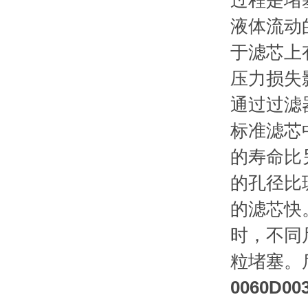
过程是堵
液体流动
于滤芯上
压力损失
通过过滤
标准滤芯
的寿命比
的孔径比
的滤芯快
时，不同
粒堵塞。
0060D