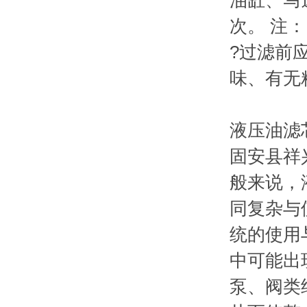
油缸、马
次。 注：
?过滤前
味、有无
液压油滤
固安县祥
般来说，
同复杂与
统的使用
中可能出
泵、阀类