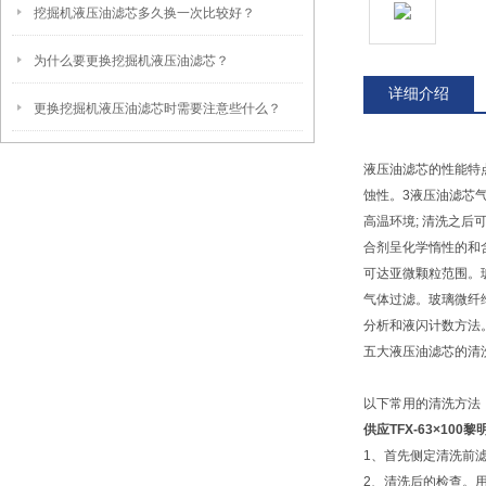
挖掘机液压油滤芯多久换一次比较好？
为什么要更换挖掘机液压油滤芯？
详细介绍
更换挖掘机液压油滤芯时需要注意些什么？
液压油滤芯的性能特点
蚀性。3液压油滤芯气
高温环境; 清洗之
合剂呈化学惰性的和
可达亚微颗粒范围。
气体过滤。玻璃微纤
分析和液闪计数方法
五大液压油滤芯的清
以下常用的清洗方法
供应TFX-63×10
1、首先侧定清洗前
2、清洗后的检查。