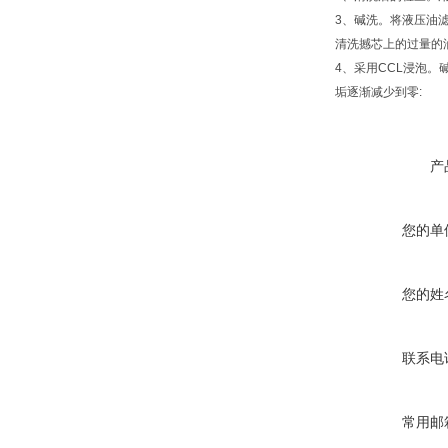
3、碱洗。将液压油滤
清洗撼芯上的过量的油垢
4、采用CCL浸泡。
垢逐渐减少到零:
产
您的单
您的姓
联系电
常用邮