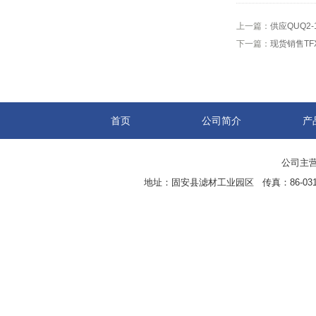
上一篇：
供应QUQ2
下一篇：
现货销售TF
首页
公司简介
产
公司主营
地址：固安县滤材工业园区 传真：86-0316