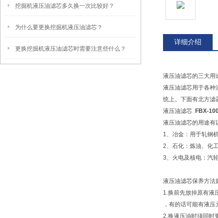
挖掘机液压油滤芯多久换一次比较好？
为什么要更换挖掘机液压油滤芯？
详细介绍
更换挖掘机液压油滤芯时需要注意些什么？
液压油滤芯的三大用
液压油滤芯用于各种
统上。下面有北方滤
液压油滤芯
FBX-
液压油滤芯的用途有
1、冶金：用于轧钢
2、石化：炼油、化
3、火电及核电：汽
液压油滤芯保养方法
1.换前先放掉原有
，有的话可能有液压
2.换液压油时须同