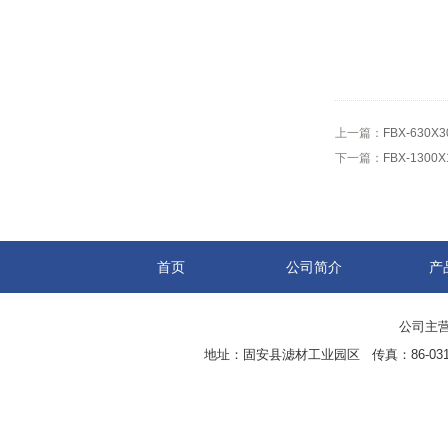
上一篇：
FBX-63
下一篇：
FBX-130
首页
公司简介
产
公司主营
地址：固安县滤材工业园区 传真：86-0316