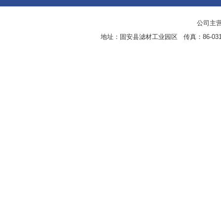
公司主营
地址：固安县滤材工业园区 传真：86-0316