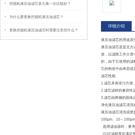
挖掘机液压油滤芯多久换一次比较好？
为什么要更换挖掘机液压油滤芯？
详细介绍
更换挖掘机液压油滤芯时需要注意些什么？
液压油滤芯的用途及
液压油滤芯是是北方
游，以滤除工作介质
的，由于它使用的滤
它的构造中由单层或
滤芯性能:
1.滤芯具有排污方
2.滤芯滤材的兼容
3.滤芯由两侧的固体
净化液压油滤芯清洗
液压油滤芯清洗或更
100μm、10～100
选用滤油器时，要考
(1)过滤精度应满足