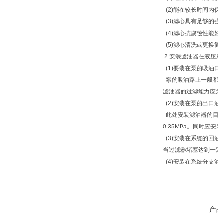
(2)能在较长时间内
(3)滤心具有足够
(4)滤心抗腐蚀性
(5)滤心清洗或更换
2.安装滤油器在液
(1)要装在泵的吸油
泵的吸油路上一般都
滤油器的过滤能力应为
(2)安装在泵的出口
此处安装滤油器的目
0.35MPa。同时
(3)安装在系统的
当过滤器堵塞达到一
(4)安装在系统分支
产