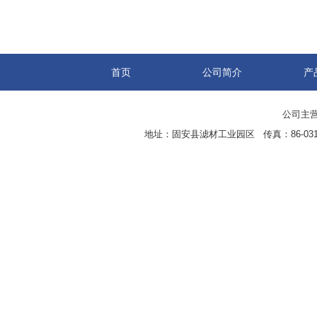
首页
公司简介
产
公司主营
地址：固安县滤材工业园区 传真：86-0316