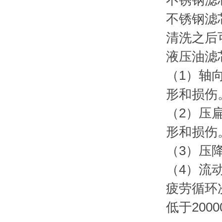
不锈钢滤
不锈钢滤
清洗之后
液压油滤
（1）轴
形和损伤
（2）压
形和损伤
（3）压
（4）流
疲劳循环
低于200