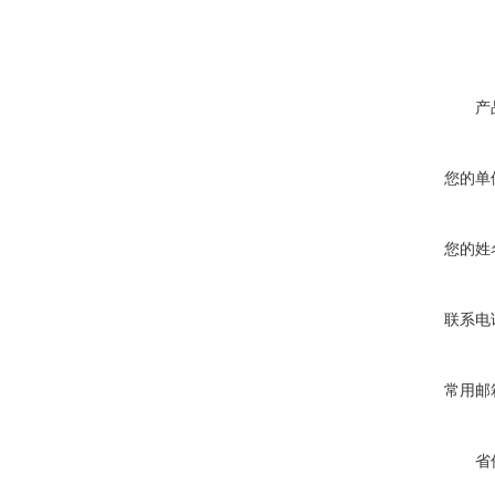
产
您的单
您的姓
联系电
常用邮
省