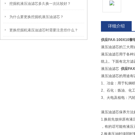
挖掘机液压油滤芯多久换一次比较好？
为什么要更换挖掘机液压油滤芯？
详细介绍
更换挖掘机液压油滤芯时需要注意些什么？
供应FAX-100X10
液压油滤芯的三大用
液压油滤芯用于各种
统上。下面有北方滤
液压油滤芯
供应FAX
液压油滤芯的用途有
1、冶金：用于轧钢
2、石化：炼油、化
3、火电及核电：汽
液压油滤芯保养方法
1.换前先放掉原有
，有的话可能有液压
2.换液压油时须同