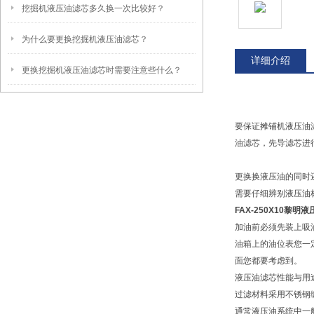
挖掘机液压油滤芯多久换一次比较好？
为什么要更换挖掘机液压油滤芯？
详细介绍
更换挖掘机液压油滤芯时需要注意些什么？
要保证摊铺机液压油
油滤芯，先导滤芯进
更换换液压油的同时
需要仔细辨别液压油
FAX-250X10黎
加油前必须先装上吸
油箱上的油位表您一
面您都要考虑到。
液压油滤芯性能与用
过滤材料采用不锈钢
通常液压油系统中一