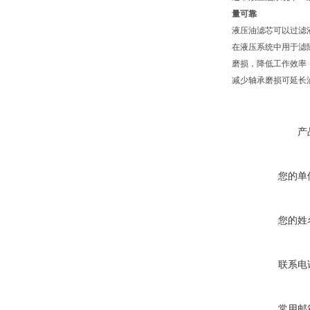
量可靠
液压油滤芯可以过滤
在液压系统中用于滤
磨损，降低工作效率
减少轴承磨损可延长
产
您的单
您的姓
联系电
常用邮