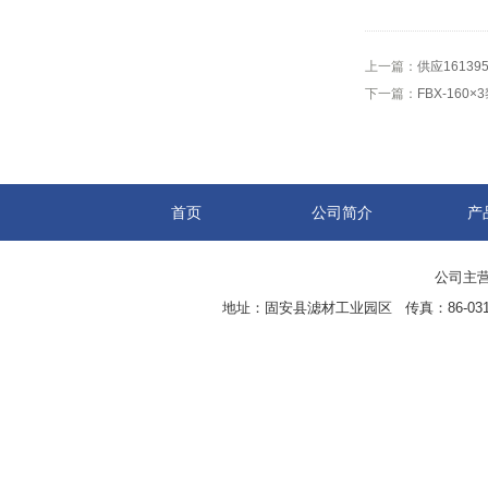
上一篇：
供应16139
下一篇：
FBX-16
首页
公司简介
产
公司主营
地址：固安县滤材工业园区 传真：86-0316