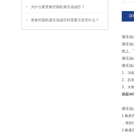
为什么要更换挖掘机液压油滤芯？
详
更换挖掘机液压油滤芯时需要注意些什么？
液压油
液压油
统上。
液压油
液压油
1、冶
2、石
3、火
供应46
液压油
1.换
，有的
2.换