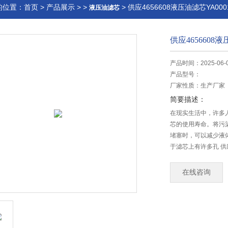
的位置：
首页
>
产品展示
> >
> 供应4656608液压油滤芯YA00
液压油滤芯
供应4656608液
产品时间：2025-06-
产品型号：
厂家性质：
生产厂家
简要描述：
在现实生活中，许多
芯的使用寿命。将污
堵塞时，可以减少液
于滤芯上有许多孔 供应4
在线咨询