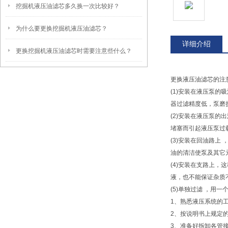
挖掘机液压油滤芯多久换一次比较好？
为什么要更换挖掘机液压油滤芯？
详细介绍
更换挖掘机液压油滤芯时需要注意些什么？
更换液压油滤芯的注
(1)安装在液压泵
器过滤精度低，泵磨
(2)安装在液压泵
堵塞而引起液压泵过
(3)安装在回油路
油的清洁使泵及其它
(4)安装在支路上
液，也不能保证杂质
(5)单独过滤 ，
1、熟悉液压系统的
2、按说明书上规定
3、准备好拆卸各管