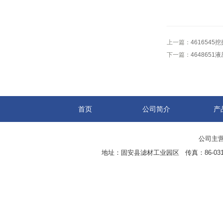
上一篇：
4616545
下一篇：
4648651
首页
公司简介
产
公司主营
地址：固安县滤材工业园区 传真：86-0316