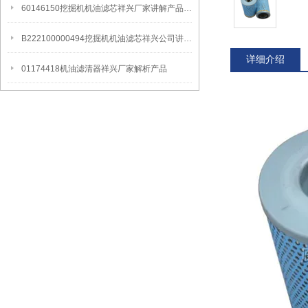
60146150挖掘机机油滤芯祥兴厂家讲解产品更换周期
B222100000494挖掘机机油滤芯祥兴公司讲解产品更换周期
详细介绍
01174418机油滤清器祥兴厂家解析产品