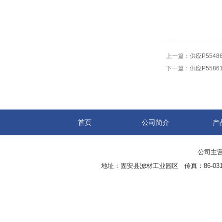
上一篇：
供应P5548
下一篇：
供应P5586
首页
公司简介
产
公司主营
地址：固安县滤材工业园区 传真：86-0316