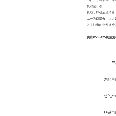
不打开，机油就不能
机滤是什么
机滤，即机油滤清器
以分为两部分，上游
入主油道的全部润滑
供应P558425机油滤
产
您的单
您的姓
联系电