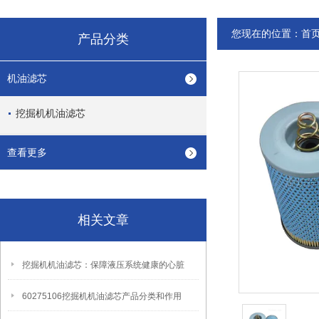
您现在的位置：
首
产品分类
机油滤芯
挖掘机机油滤芯
查看更多
相关文章
挖掘机机油滤芯：保障液压系统健康的心脏
60275106挖掘机机油滤芯产品分类和作用