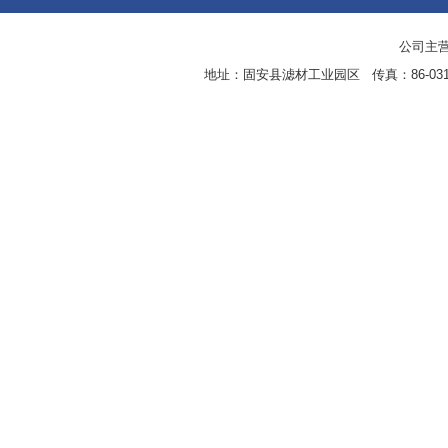
公司主营
地址：固安县滤材工业园区 传真：86-0316