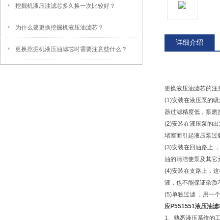
挖掘机液压油滤芯多久换一次比较好？
为什么要更换挖掘机液压油滤芯？
详细介绍
更换挖掘机液压油滤芯时需要注意些什么？
更换液压油滤芯的注
(1)安装在液压泵
器过滤精度低，泵磨
(2)安装在液压泵
堵塞而引起液压泵过
(3)安装在回油路
油的清洁使泵及其它
(4)安装在支路上
液，也不能保证杂质
(5)单独过滤 ，
应P551551液压油滤
1、熟悉液压系统的