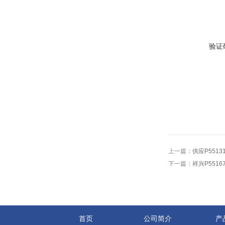
验证
上一篇：
供应P5513
下一篇：
祥兴P5516
首页
公司简介
产