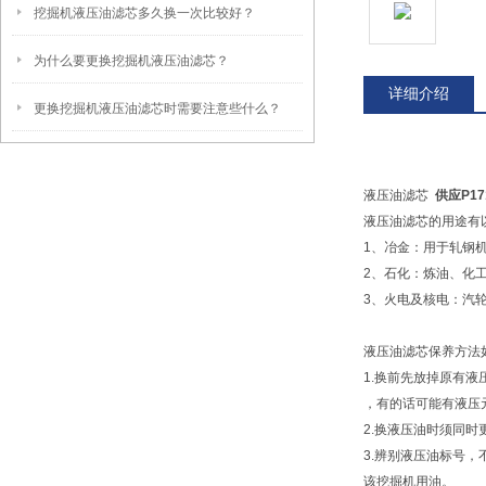
挖掘机液压油滤芯多久换一次比较好？
为什么要更换挖掘机液压油滤芯？
详细介绍
更换挖掘机液压油滤芯时需要注意些什么？
液压油滤芯
供应P17
液压油滤芯的用途有
1、冶金：用于轧钢
2、石化：炼油、化
3、火电及核电：汽
液压油滤芯保养方法
1.换前先放掉原有
，有的话可能有液压
2.换液压油时须同
3.辨别液压油标号
该挖掘机用油。