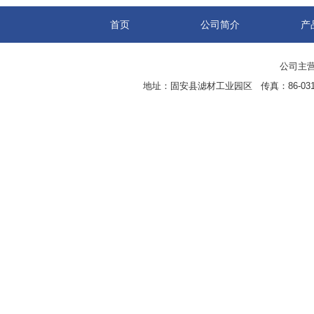
首页
公司简介
产
公司主营
地址：固安县滤材工业园区 传真：86-0316