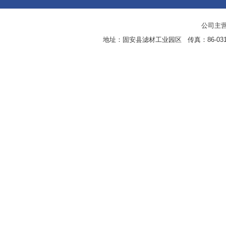
公司主营
地址：固安县滤材工业园区 传真：86-0316