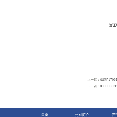
验证
上一篇：
供应P1706
下一篇：
0060D0
首页
公司简介
产