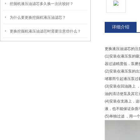
挖掘机液压油滤芯多久换一次比较好？
为什么要更换挖掘机液压油滤芯？
详细介绍
更换挖掘机液压油滤芯时需要注意些什么？
更换液压油滤芯的注
(1)安装在液压泵
器过滤精度低，泵磨
(2)安装在液压泵
堵塞而引起液压泵过
(3)安装在回油路
油的清洁使泵及其它
(4)安装在支路上
液，也不能保证杂质
(5)单独过滤 ，