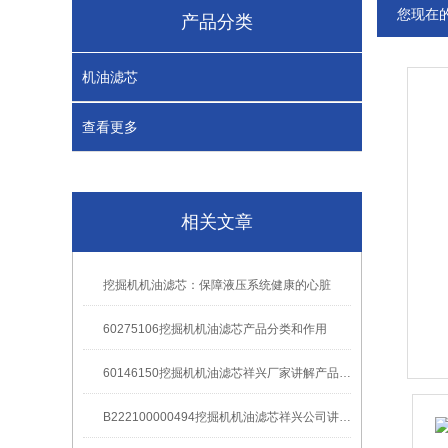
您现在
产品分类
机油滤芯
查看更多
相关文章
挖掘机机油滤芯：保障液压系统健康的心脏
60275106挖掘机机油滤芯产品分类和作用
60146150挖掘机机油滤芯祥兴厂家讲解产品更换周期
B222100000494挖掘机机油滤芯祥兴公司讲解产品更换周期