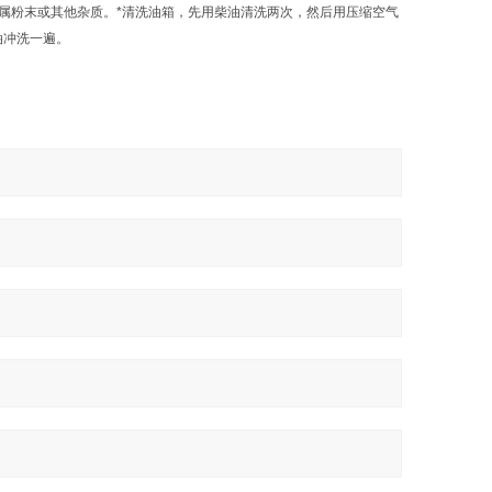
属粉末或其他杂质。*清洗油箱，先用柴油清洗两次，然后用压缩空气
油冲洗一遍。