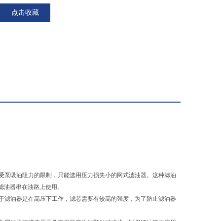
点击收藏
于受泵吸油阻力的限制，只能选用压力损失小的网式滤油器。这种滤油
滤油器串在油路上使用。
由于滤油器是在高压下工作，滤芯需要有较高的强度，为了防止滤油器