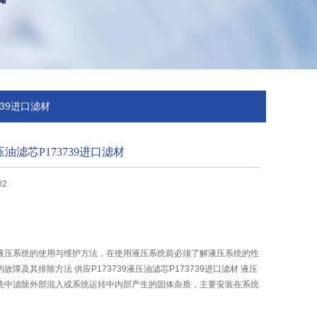
739进口滤材
液压油滤芯P173739进口滤材
02
液压系统的使用与维护方法，在使用液压系统前必须了解液压系统的性
障及其排除方法 供应P173739液压油滤芯P173739进口滤材 液压
统中滤除外部混入或系统运转中内部产生的固体杂质，主要安装在系统