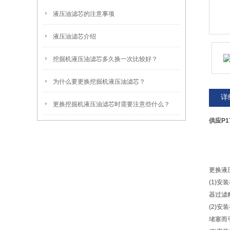
液压油滤芯的注意事项
液压油滤芯介绍
挖掘机液压油滤芯多久换一次比较好？
为什么要更换挖掘机液压油滤芯？
详
更换挖掘机液压油滤芯时需要注意些什么？
供应P1
更换液
(1)
器过滤
(2)
堵塞而