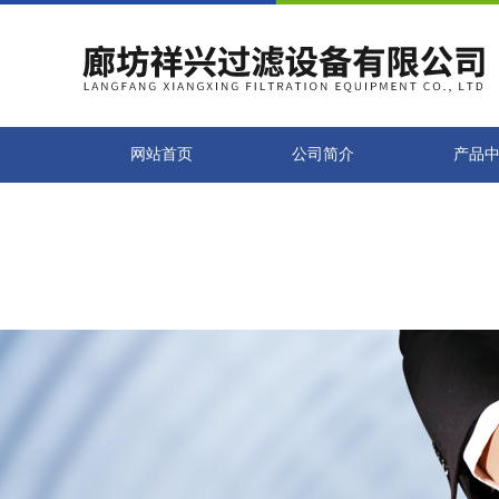
在线交流
咨询热线：13785678816
您好！欢迎前来咨询，很高兴为您服务，请问您要咨询什么问题呢？
您好，看您停留很久了，是否找到了需求产品，您可以直接在线与我联系！
可按Enter键发起咨询
发起咨询
网站首页
公司简介
产品