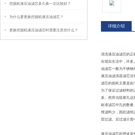
挖掘机液压油滤芯多久换一次比较好？
为什么要更换挖掘机液压油滤芯？
详细介绍
更换挖掘机液压油滤芯时需要注意些什么？
清洗液压油滤芯的正
在现实生活中，许多
油滤芯一般为不锈钢
液压油滤清器滤芯没
滤芯的损耗主要是由
为了保证过滤材料的
多。然而当阻塞孔达
标准滤芯中孔的数量
维滤料少，因此滤纸
层过滤。后过滤介质
液压油滤芯的用途及