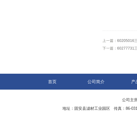
上一篇：
602050
下一篇：
602777
首页
公司简介
产
公司主营
地址：固安县滤材工业园区 传真：86-0316