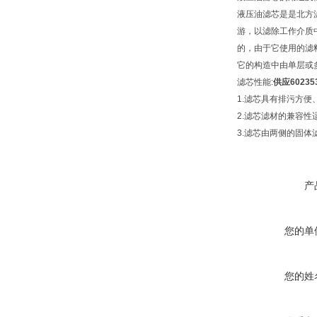
液压油滤芯是是北方
游，以滤除工作介质
的，由于它使用的滤
它的构造中由单层或
滤芯性能:
供应6023
1.滤芯具有排污方
2.滤芯滤材的兼容
3.滤芯由两侧的固体
产
您的单
您的姓