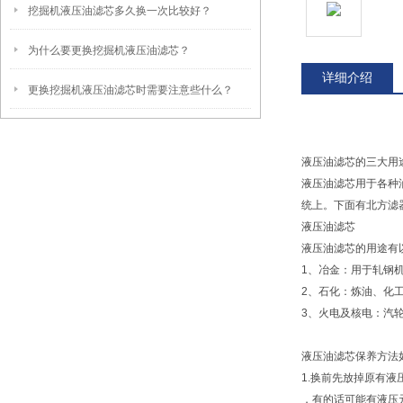
挖掘机液压油滤芯多久换一次比较好？
为什么要更换挖掘机液压油滤芯？
详细介绍
更换挖掘机液压油滤芯时需要注意些什么？
液压油滤芯的三大用
液压油滤芯用于各种
统上。下面有北方滤
液压油滤芯
液压油滤芯的用途有
1、冶金：用于轧钢
2、石化：炼油、化
3、火电及核电：汽
液压油滤芯保养方法
1.换前先放掉原有
，有的话可能有液压