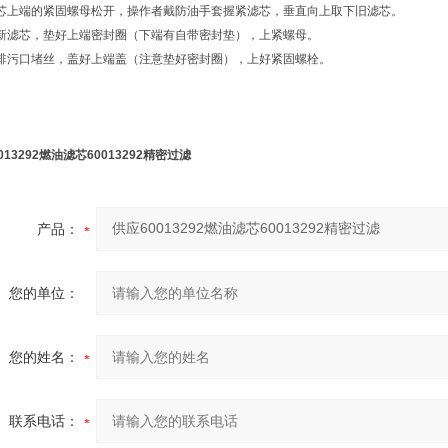
芯上端的紧固螺母松开，操作者戴防油手套握紧滤芯，垂直向上取下旧滤芯。
新滤芯，垫好上端密封圈（下端有自带密封垫），上紧螺母。
排污口堵丝，盖好上端盖（注意垫好密封圈），上好紧固螺栓。
013292燃油滤芯60013292精密过滤
产品：
您的单位：
您的姓名：
联系电话：