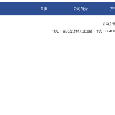
首页
公司简介
产
公司主营
地址：固安县滤材工业园区 传真：86-0316