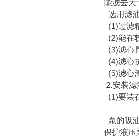
能滤去大于
选用滤油
(1)过
(2)能
(3)滤
(4)滤
(5)滤
2.安装
(1)要
泵的吸油
保护液压