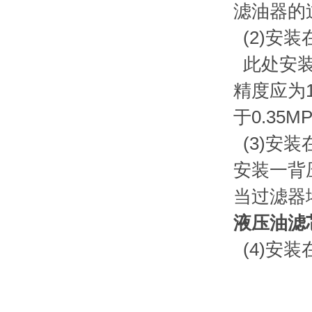
滤油器的
(2)安
此处安装
精度应为
于0.3
(3)安
安装一背
当过滤器
液压油滤芯
(4)安