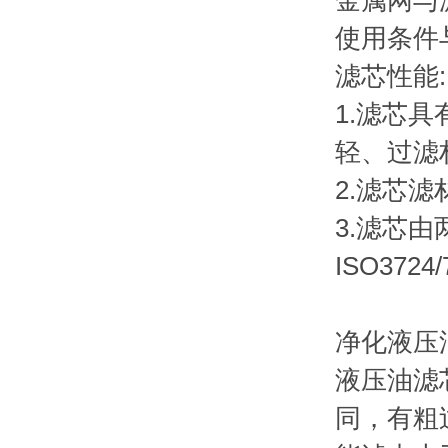
金属网与
使用条件
滤芯性能:
1.滤芯
轻、过滤
2.滤芯
3.滤芯
ISO37
净化液压
液压油滤
同，有粗