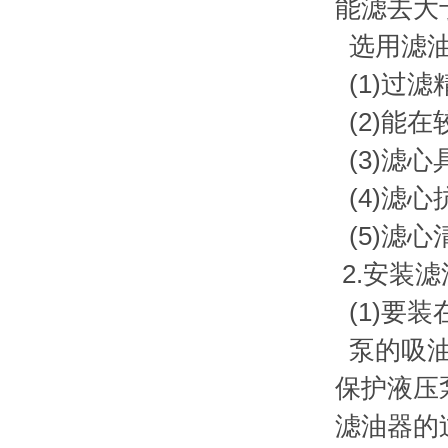
能滤去大于
选用滤油
(1)过
(2)能
(3)滤
(4)滤
(5)滤
2.安装
(1)要
泵的吸油
保护液压
滤油器的