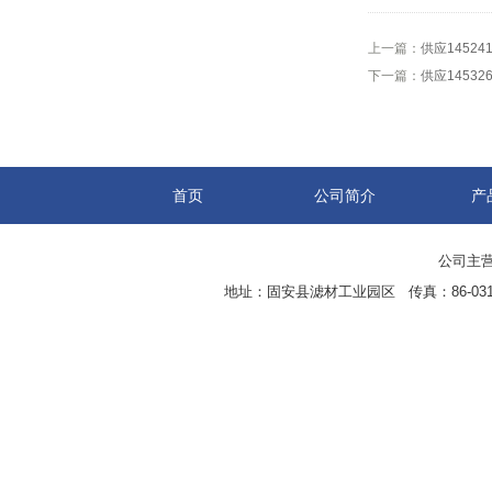
上一篇：
供应1452
下一篇：
供应1453
首页
公司简介
产
公司主营
地址：固安县滤材工业园区 传真：86-0316