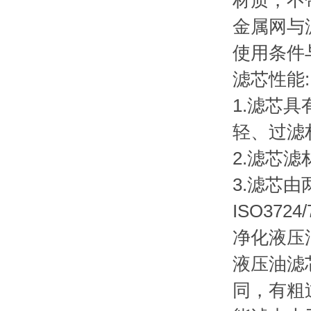
材质，不
金属网与
使用条件
滤芯性能:
1.滤芯
轻、过滤
2.滤芯
3.滤芯
ISO37
净化液压
液压油滤
同，有粗