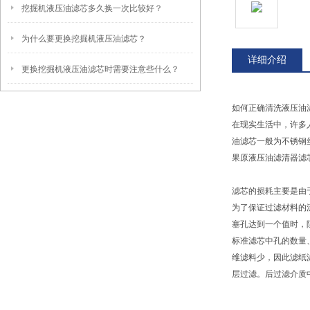
挖掘机液压油滤芯多久换一次比较好？
为什么要更换挖掘机液压油滤芯？
详细介绍
更换挖掘机液压油滤芯时需要注意些什么？
如何正确清洗液压油
在现实生活中，许多
油滤芯一般为不锈钢
果原液压油滤清器滤
滤芯的损耗主要是由
为了保证过滤材料的
塞孔达到一个值时，
标准滤芯中孔的数量
维滤料少，因此滤纸
层过滤。后过滤介质