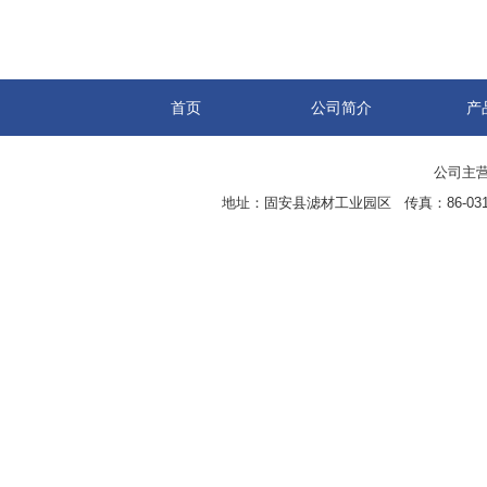
首页
公司简介
产
公司主营
地址：固安县滤材工业园区 传真：86-0316