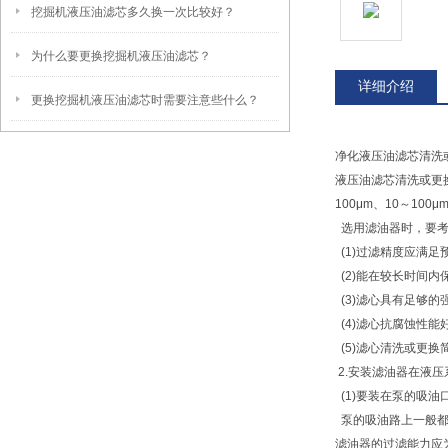
挖掘机液压油滤芯多久换一次比较好？
为什么要更换挖掘机液压油滤芯？
详细介绍
更换挖掘机液压油滤芯时需要注意些什么？
净化液压油滤芯清洗
液压油滤芯清洗或更
100μm、10～100
选用滤油器时，要考
(1)过滤精度应满足
(2)能在较长时间内
(3)滤心具有足够
(4)滤心抗腐蚀性
(5)滤心清洗或更换
2.安装滤油器在液
(1)要装在泵的吸油
泵的吸油路上一般都
滤油器的过滤能力应为