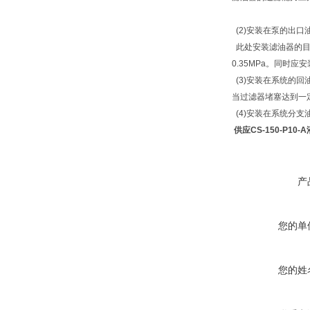
(2)安装在泵的出口
此处安装滤油器的目
0.35MPa。同时
(3)安装在系统的
当过滤器堵塞达到一
(4)安装在系统分支
供应CS-150-P10
产
您的单
您的姓