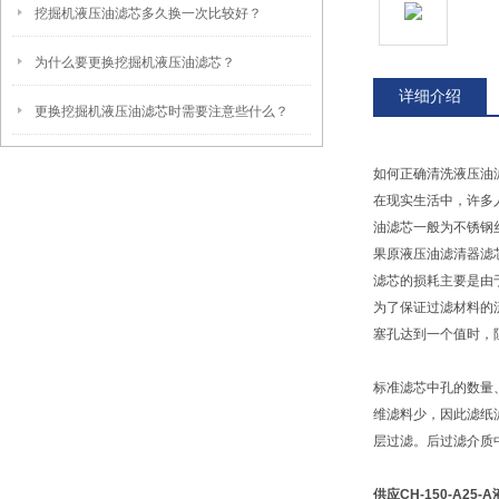
挖掘机液压油滤芯多久换一次比较好？
为什么要更换挖掘机液压油滤芯？
详细介绍
更换挖掘机液压油滤芯时需要注意些什么？
如何正确清洗液压油
在现实生活中，许多
油滤芯一般为不锈钢
果原液压油滤清器滤
滤芯的损耗主要是由
为了保证过滤材料的
塞孔达到一个值时，
标准滤芯中孔的数量
维滤料少，因此滤纸
层过滤。后过滤介质
供应CH-150-A25