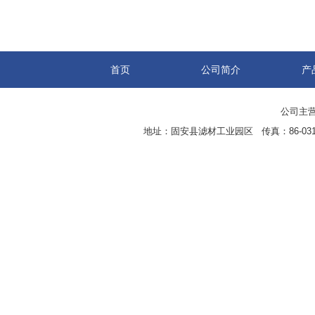
首页
公司简介
产
公司主营
地址：固安县滤材工业园区 传真：86-0316