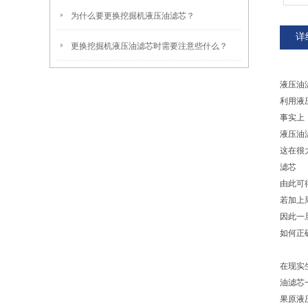
为什么要更换挖掘机液压油滤芯？
详
更换挖掘机液压油滤芯时需要注意些什么？
液压油
利用液
事实上
液压油
这在很
滤芯
由此可
若加上
因此一
如何正
在现实
油滤芯
果原液