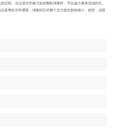
孔的过程。当过滤元件被污染的颗粒堵塞时，可以减少液体流动的孔。
的压差增长非常缓慢，堵塞的孔对整个压力损失影响很小。然而，当阻