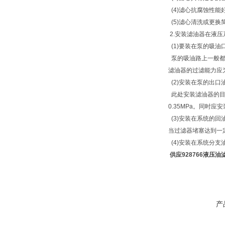
(4)滤心抗腐蚀性
(5)滤心清洗或更换
2.安装滤油器在液
(1)要装在泵的吸油
泵的吸油路上一般都
滤油器的过滤能力应为
(2)安装在泵的出口
此处安装滤油器的目
0.35MPa。同时
(3)安装在系统的
当过滤器堵塞达到一
(4)安装在系统分支
供应928766液压油
产