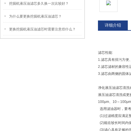
挖掘机液压油滤芯多久换一次比较好？
为什么要更换挖掘机液压油滤芯？
详细介绍
更换挖掘机液压油滤芯时需要注意些什么？
滤芯性能:
1.滤芯具有排污方
2.滤芯滤材的兼容
3.滤芯由两侧的固体
净化液压油滤芯清洗
液压油滤芯清洗或更
100μm、10～100
选用滤油器时，要考
(1)过滤精度应满足
(2)能在较长时间内
(3)滤心具有足够