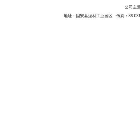
公司主营
地址：固安县滤材工业园区 传真：86-0316