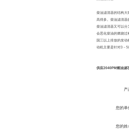
柴油滤清器的结构大
高得多。柴油滤清器
柴油滤清器又可以分
会恶化柴油的燃烧过
国三以上排放的发动
动机主要是针对3－
供应2040PM燃油滤
产
您的单
您的姓