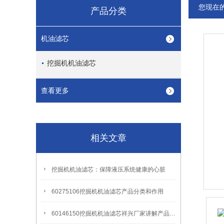
您现在
产品分类
机油滤芯
挖掘机机油滤芯
查看更多
相关文章
挖掘机机油滤芯：保障液压系统健康的心脏
60275106挖掘机机油滤芯产品分类和作用
60146150挖掘机机油滤芯祥兴厂家讲解产品更换周期