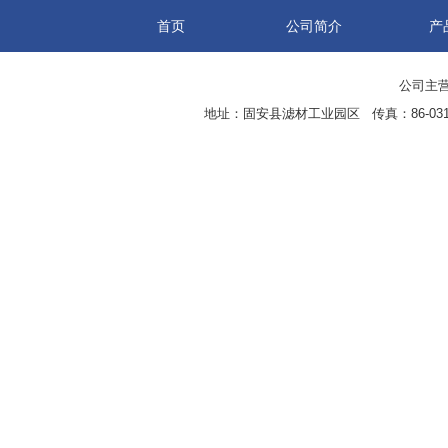
首页
公司简介
产
公司主营
地址：固安县滤材工业园区 传真：86-0316