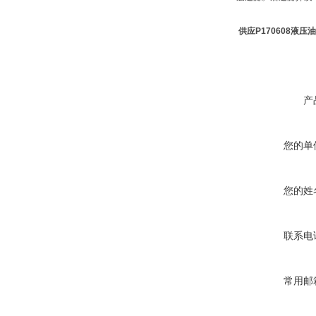
供应P170608液压
产
您的单
您的姓
联系电
常用邮