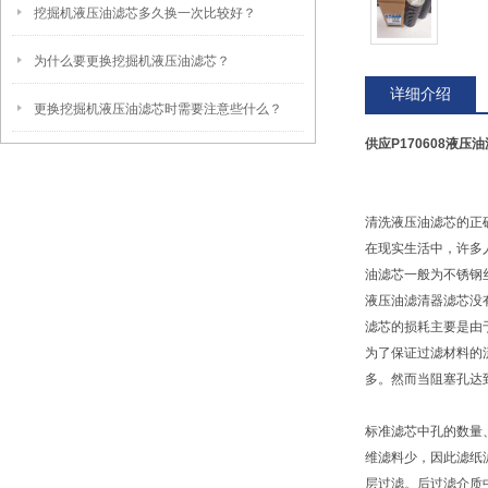
挖掘机液压油滤芯多久换一次比较好？
为什么要更换挖掘机液压油滤芯？
详细介绍
更换挖掘机液压油滤芯时需要注意些什么？
供应P170608液压油
清洗液压油滤芯的正
在现实生活中，许多
油滤芯一般为不锈钢
液压油滤清器滤芯没
滤芯的损耗主要是由
为了保证过滤材料的
多。然而当阻塞孔达
标准滤芯中孔的数量
维滤料少，因此滤纸
层过滤。后过滤介质