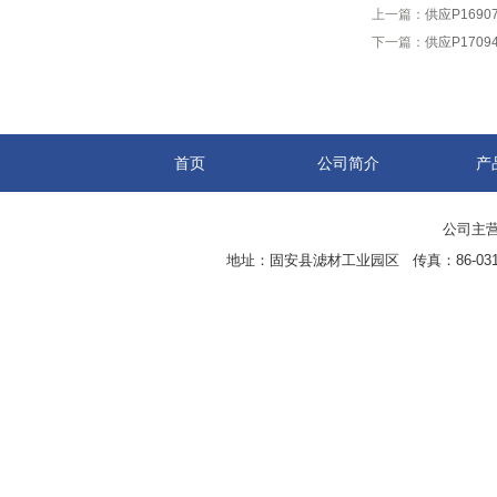
上一篇：
供应P1690
下一篇：
供应P1709
首页
公司简介
产
公司主营
地址：固安县滤材工业园区 传真：86-0316