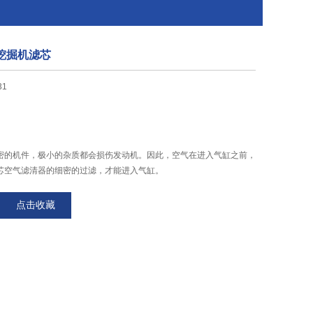
530挖掘机滤芯
31
密的机件，极小的杂质都会损伤发动机。因此，空气在进入气缸之前，
芯空气滤清器的细密的过滤，才能进入气缸。
点击收藏