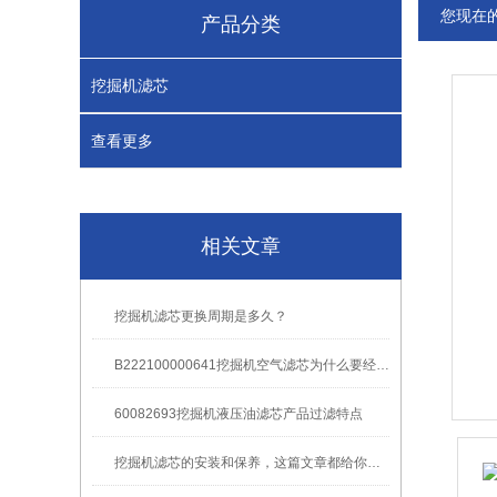
您现在
产品分类
挖掘机滤芯
查看更多
相关文章
挖掘机滤芯更换周期是多久？
B222100000641挖掘机空气滤芯为什么要经常更换？
60082693挖掘机液压油滤芯产品过滤特点
挖掘机滤芯的安装和保养，这篇文章都给你安排明白了