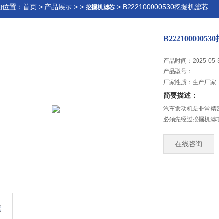
的位置：
首页
>
产品展示
> >
> B222100000530挖掘机滤芯
挖掘机滤芯
B222100000
产品时间：2025-05-
产品型号：
厂家性质：
生产厂家
简要描述：
汽车发动机是非常精
必须先经过挖掘机滤
在线咨询