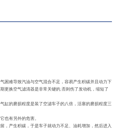
吸气困难导致汽油与空气混合不足，容易产生积碳并且动力下
期更换空气滤清器是非常关键的,否则伤了发动机，缩短了
果气缸的磨损程度是装了空滤车子的八倍，活塞的磨损程度三
，它也有另外的危害。
残留，产生积碳，于是车子就动力不足、油耗增加，然后进入